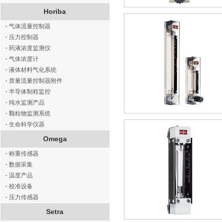
Horiba
·
气体流量控制器
·
压力控制器
·
药液浓度监测仪
·
气体浓度计
·
液体材料气化系统
·
质量流量控制器附件
·
半导体制程监控
·
纯水监测产品
·
颗粒物监测系统
·
生命科学仪器
Omega
·
称重传感器
·
数据采集
·
温度产品
·
校准设备
·
压力传感器
Setra