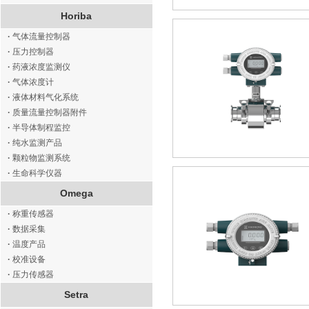
Horiba
·
气体流量控制器
·
压力控制器
·
药液浓度监测仪
·
气体浓度计
·
液体材料气化系统
·
质量流量控制器附件
·
半导体制程监控
·
纯水监测产品
·
颗粒物监测系统
·
生命科学仪器
Omega
·
称重传感器
·
数据采集
·
温度产品
·
校准设备
·
压力传感器
Setra