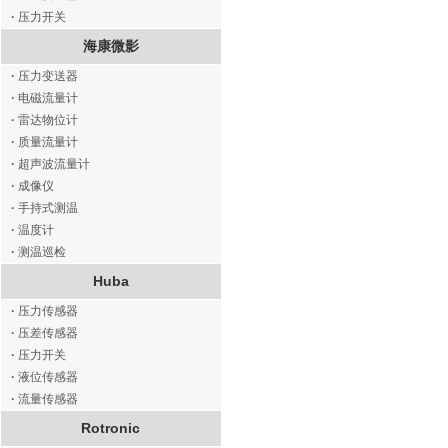
·
压力开关
海康微影
·
压力变送器
·
电磁流量计
·
雷达物位计
·
质量流量计
·
超声波流量计
·
成像仪
·
手持式测温
·
温度计
·
测温巡检
Huba
·
压力传感器
·
压差传感器
·
压力开关
·
液位传感器
·
流量传感器
Rotronic