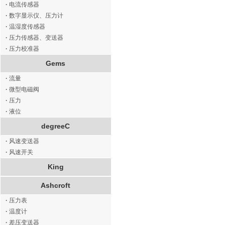
·
电流传感器
·
数字显示仪、压力计
·
温湿度传感器
·
压力传感器、变送器
·
压力校准器
Gems
·
流量
·
微型电磁阀
·
压力
·
液位
degreeC
·
风速变送器
·
风速开关
King
Ashcroft
·
压力表
·
温度计
·
差压变送器