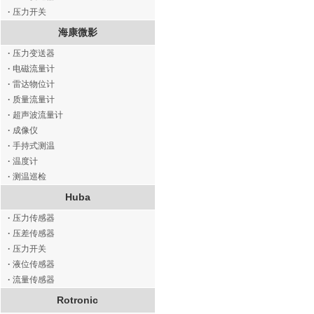
·
压力开关
海康微影
·
压力变送器
·
电磁流量计
·
雷达物位计
·
质量流量计
·
超声波流量计
·
成像仪
·
手持式测温
·
温度计
·
测温巡检
Huba
·
压力传感器
·
压差传感器
·
压力开关
·
液位传感器
·
流量传感器
Rotronic