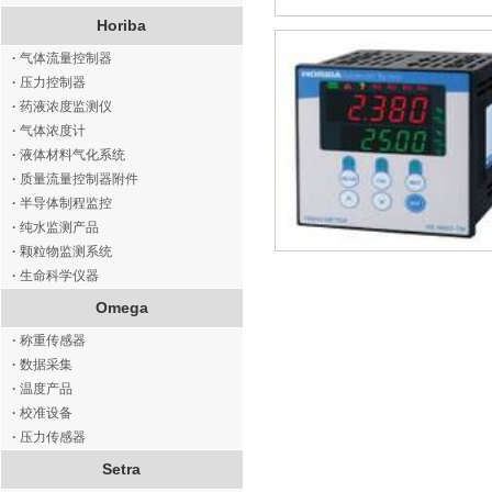
Horiba
·
气体流量控制器
·
压力控制器
·
药液浓度监测仪
·
气体浓度计
·
液体材料气化系统
·
质量流量控制器附件
·
半导体制程监控
·
纯水监测产品
·
颗粒物监测系统
·
生命科学仪器
Omega
·
称重传感器
·
数据采集
·
温度产品
·
校准设备
·
压力传感器
Setra