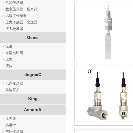
·
电流传感器
·
数字显示仪、压力计
·
温湿度传感器
·
压力传感器、变送器
·
压力校准器
Gems
·
流量
·
微型电磁阀
·
压力
·
液位
degreeC
·
风速变送器
·
风速开关
King
Ashcroft
·
压力表
·
温度计
·
差压变送器