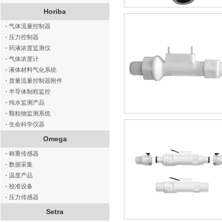
Horiba
·
气体流量控制器
·
压力控制器
·
药液浓度监测仪
·
气体浓度计
·
液体材料气化系统
·
质量流量控制器附件
·
半导体制程监控
·
纯水监测产品
·
颗粒物监测系统
·
生命科学仪器
Omega
·
称重传感器
·
数据采集
·
温度产品
·
校准设备
·
压力传感器
Setra