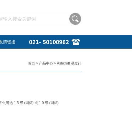
友情链接
首页
>
产品中心
>
Ashcroft
温度计
标准,可选 1.5 级 (国标) 或 1.0 级 (国标)