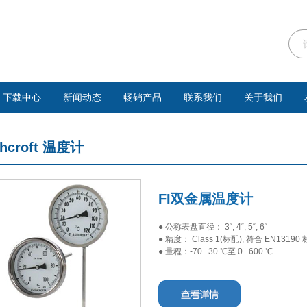
下载中心
新闻动态
畅销产品
联系我们
关于我们
hcroft
温度计
FI双金属温度计
● 公称表盘直径： 3“, 4“, 5“, 6“
● 精度： Class 1(标配), 符合 EN13190 
● 量程：-70...30 ℃至 0...600 ℃