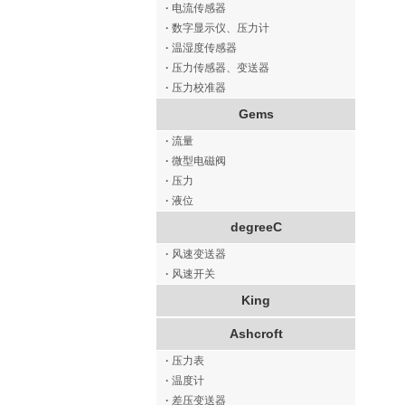
·
电流传感器
·
数字显示仪、压力计
·
温湿度传感器
·
压力传感器、变送器
·
压力校准器
Gems
·
流量
·
微型电磁阀
·
压力
·
液位
degreeC
·
风速变送器
·
风速开关
King
Ashcroft
·
压力表
·
温度计
·
差压变送器