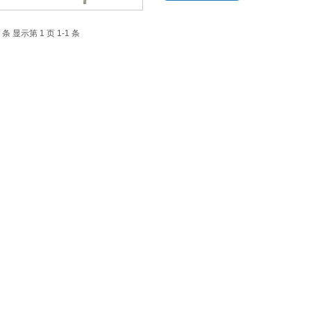
 条 显示第 1 页 1-1 条