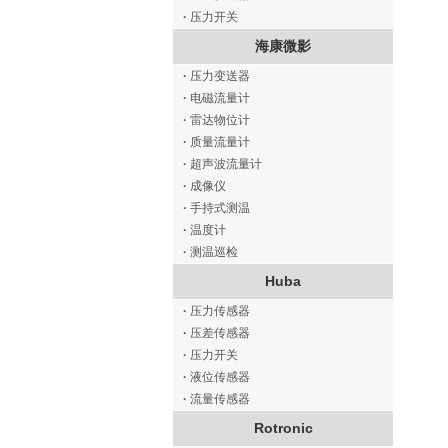
·
压力开关
海康微影
·
压力变送器
·
电磁流量计
·
雷达物位计
·
质量流量计
·
超声波流量计
·
成像仪
·
手持式测温
·
温度计
·
测温巡检
Huba
·
压力传感器
·
压差传感器
·
压力开关
·
液位传感器
·
流量传感器
Rotronic