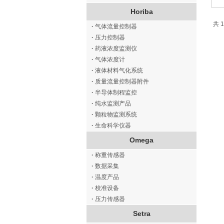
Horiba
共 1
·
气体流量控制器
·
压力控制器
·
药液浓度监测仪
·
气体浓度计
·
液体材料气化系统
·
质量流量控制器附件
·
半导体制程监控
·
纯水监测产品
·
颗粒物监测系统
·
生命科学仪器
Omega
·
称重传感器
·
数据采集
·
温度产品
·
校准设备
·
压力传感器
Setra