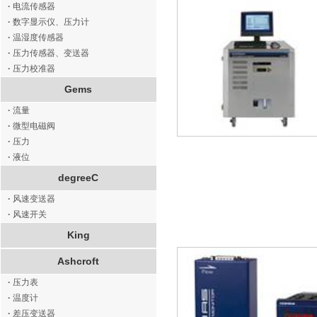
·
电流传感器
·
数字显示仪、压力计
·
温湿度传感器
·
压力传感器、变送器
·
压力校准器
Gems
·
流量
·
微型电磁阀
·
压力
·
液位
degreeC
·
风速变送器
·
风速开关
King
Ashcroft
·
压力表
·
温度计
·
差压变送器