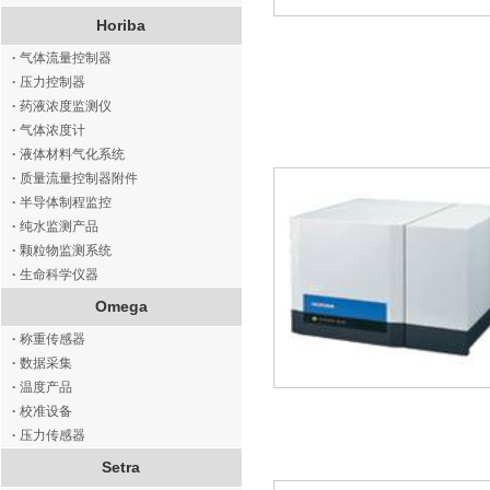
Horiba
·
气体流量控制器
·
压力控制器
·
药液浓度监测仪
·
气体浓度计
·
液体材料气化系统
·
质量流量控制器附件
·
半导体制程监控
·
纯水监测产品
·
颗粒物监测系统
·
生命科学仪器
Omega
·
称重传感器
·
数据采集
·
温度产品
·
校准设备
·
压力传感器
Setra